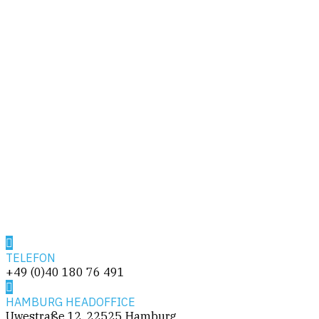
TELEFON
+49 (0)40 180 76 491
HAMBURG HEADOFFICE
Uwestraße 12, 22525 Hamburg