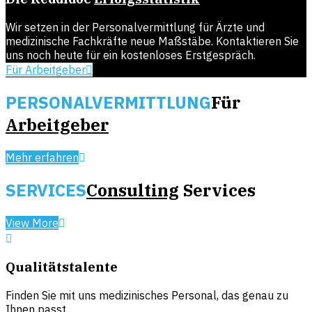
Wir setzen in der Personalvermittlung für Ärzte und
medizinische Fachkräfte neue Maßstäbe. Kontaktieren Sie
uns noch heute für ein kostenloses Erstgespräch.
Für Arbeitgeber
PERSONALVERMITTLUNG
Für
Arbeitgeber
Mehr erfahren
SERVICES
Consulting
Services
View More
Qualitätstalente
Finden Sie mit uns medizinisches Personal, das genau zu
Ihnen passt.