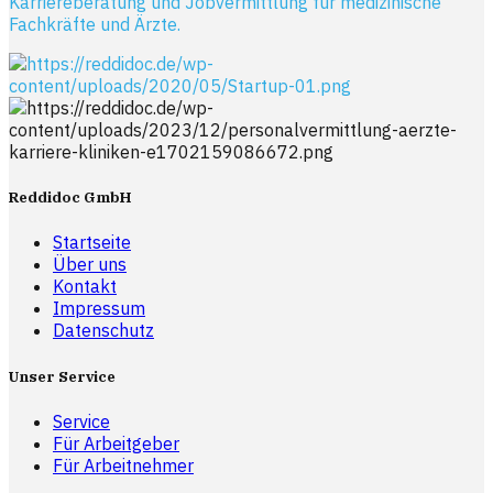
Karriereberatung und Jobvermittlung für medizinische
Fachkräfte und Ärzte.
Reddidoc GmbH
Startseite
Über uns
Kontakt
Impressum
Datenschutz
Unser Service
Service
Für Arbeitgeber
Für Arbeitnehmer