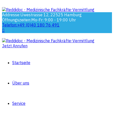
Addresse:
Uwestrasse 12, 22525 Hamburg
Öffnungszeiten:
Mo-Fr: 9:00 - 19:00 Uhr
Telefon:
+49 (0)40 180 76 491
Jetzt Anrufen
Startseite
Über uns
Service