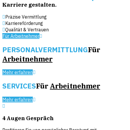
Karriere gestalten.
Präzise Vermittlung
Karriereförderung
Qualität & Vertrauen
Für Arbeitnehmer
PERSONALVERMITTLUNG
Für
Arbeitnehmer
Mehr erfahren
SERVICES
Für
Arbeitnehmer
Mehr erfahren
4 Augen Gespräch
Profitieren Sie von persönlicher Beratung mit