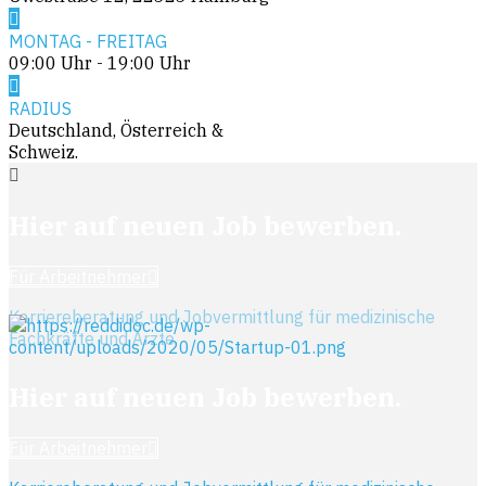
MONTAG - FREITAG
09:00 Uhr - 19:00 Uhr
RADIUS
Deutschland, Österreich &
Schweiz.
Hier auf neuen Job bewerben.
Für Arbeitnehmer
Karriereberatung und Jobvermittlung für medizinische
Fachkräfte und Ärzte.
Hier auf neuen Job bewerben.
Für Arbeitnehmer